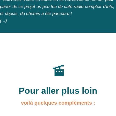
parler de ce projet un peu fou de café-radio-comptoir d'info,
et depuis, du chemin a été parcouru !
(...)
🚡
Pour aller plus loin
voilà quelques compléments :