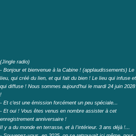
(Jingle radio)
- Bonjour et bienvenue à la Cabine ! (applaudissements) Le
lieu, qui créé du lien, et qui fait du bien ! Le lieu qui infuse et
qui diffuse ! Nous sommes aujourd'hui le mardi 24 juin 2028
!
- Et c'est une émission forcément un peu spéciale...
- Et oui ! Vous êtes venus en nombre assister à cet
enregistrement anniversaire !
Il y a du monde en terrasse, et à l’intérieur. 3 ans déjà !...
- Souvenez-vous, en 2025, on se retrouvait ici même, pour