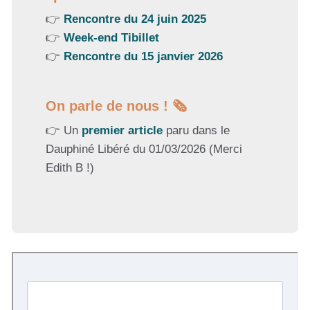
👉
Rencontre du 24 juin 2025
👉
Week-end Tibillet
👉
Rencontre du 15 janvier 2026
On parle de nous ! 🗞️
👉 Un
premier article
paru dans le
Dauphiné Libéré du 01/03/2026 (Merci
Edith B !)