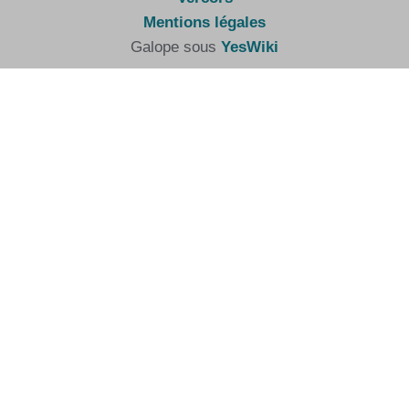
Mentions légales
Galope sous
YesWiki