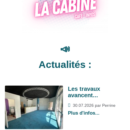
📣
Actualités :
Les travaux
avancent...
30.07.2026
par Perrine
Plus d'infos...