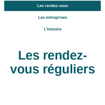
Les rendez-vous
Les entreprises
L'histoire
Les rendez-
vous réguliers